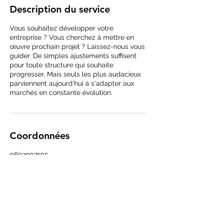
Description du service
Vous souhaitez développer votre
entreprise ? Vous cherchez à mettre en
œuvre prochain projet ? Laissez-nous vous
guider. De simples ajustements suffisent
pour toute structure qui souhaite
progresser. Mais seuls les plus audacieux
parviennent aujourd'hui à s'adapter aux
marchés en constante évolution.
Coordonnées
0603907105
marc-antoine.selaquet@ademas-
consulting.com